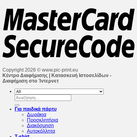
Copyright 2026 © www.pic-print.eu
Κέντρο Διαφήμισης | Κατασκευή Ιστοσελίδων -
Διαφήμιση στο Ίντερνετ
Αναζήτηση
για:
Για παιδικά πάρτυ
Δωράκια
Προσκλητήρια
Διακόσμηση
Αυτοκόλλητα
T-shirt