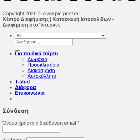
Copyright 2026 © www.pic-print.eu
Κέντρο Διαφήμισης | Κατασκευή Ιστοσελίδων -
Διαφήμιση στο Ίντερνετ
Αναζήτηση
για:
Για παιδικά πάρτυ
Δωράκια
Προσκλητήρια
Διακόσμηση
Αυτοκόλλητα
T-shirt
Διάφορα
Επικοινωνία
Σύνδεση
Όνομα χρήστη ή διεύθυνση email
*