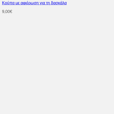
Κούπα με αφιέρωση για τη δασκάλα
9,00
€