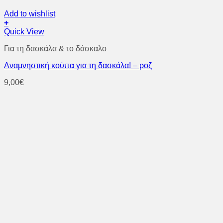
Add to wishlist
+
Quick View
Για τη δασκάλα & το δάσκαλο
Αναμνηστική κούπα για τη δασκάλα! – ροζ
9,00
€