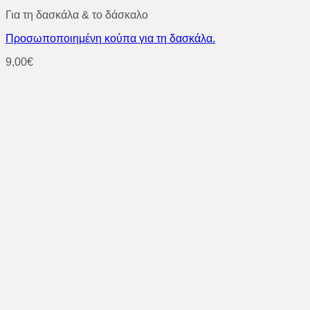
Για τη δασκάλα & το δάσκαλο
Προσωποποιημένη κούπα για τη δασκάλα.
9,00
€