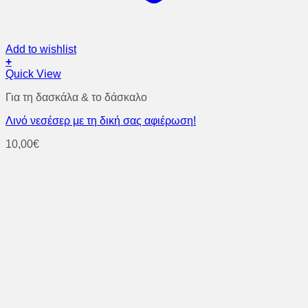
Add to wishlist
+
Quick View
Για τη δασκάλα & το δάσκαλο
Λινό νεσέσερ με τη δική σας αφιέρωση!
10,00
€