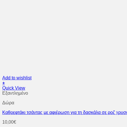
Add to wishlist
+
Quick View
Εξαντλημένο
Δώρα
Καθρεφτάκι τσάντας με αφιέρωση για τη δασκάλα σε ροζ χρυσ
10,00
€