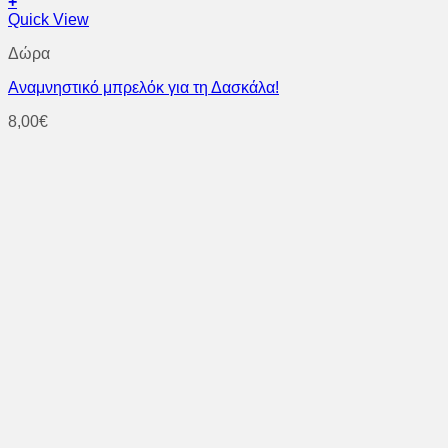
+
Quick View
Δώρα
Aναμνηστικό μπρελόκ για τη Δασκάλα!
8,00
€