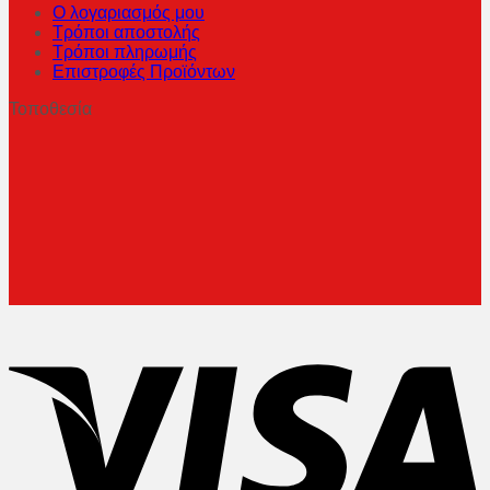
Ο λογαριασμός μου
Τρόποι αποστολής
Τρόποι πληρωμής
Επιστροφές Προϊόντων
Τοποθεσία