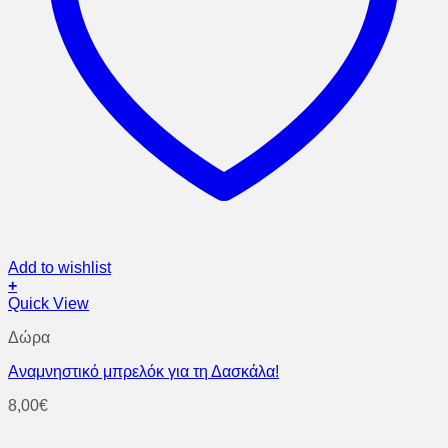
Add to wishlist
+
Quick View
Δώρα
Aναμνηστικό μπρελόκ για τη Δασκάλα!
8,00
€