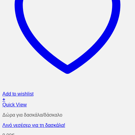
Add to wishlist
+
Quick View
Δώρα για δασκάλα/δάσκαλο
Λινό νεσέσερ για τη δασκάλα!