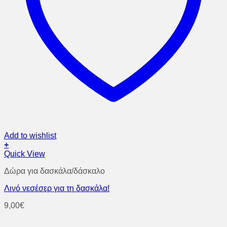
Add to wishlist
+
Quick View
Δώρα για δασκάλα/δάσκαλο
Λινό νεσέσερ για τη δασκάλα!
9,00
€