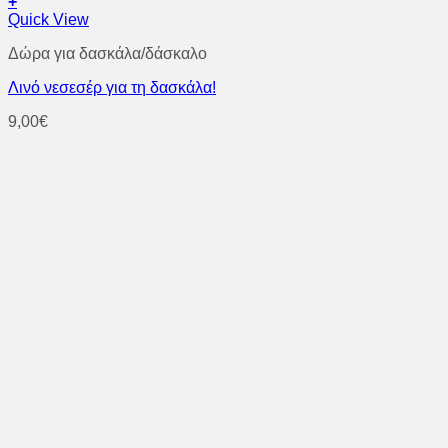
+
Quick View
Δώρα για δασκάλα/δάσκαλο
Λινό νεσεσέρ για τη δασκάλα!
9,00
€