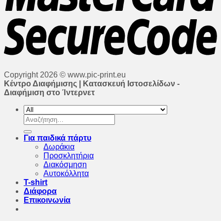
Copyright 2026 © www.pic-print.eu
Κέντρο Διαφήμισης | Κατασκευή Ιστοσελίδων -
Διαφήμιση στο Ίντερνετ
Αναζήτηση
για:
Για παιδικά πάρτυ
Δωράκια
Προσκλητήρια
Διακόσμηση
Αυτοκόλλητα
T-shirt
Διάφορα
Επικοινωνία