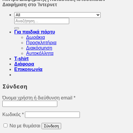
Διαφήμιση στο Ίντερνετ
Αναζήτηση
για:
Για παιδικά πάρτυ
Δωράκια
Προσκλητήρια
Διακόσμηση
Αυτοκόλλητα
T-shirt
Διάφορα
Επικοινωνία
Σύνδεση
Όνομα χρήστη ή διεύθυνση email
*
Κωδικός
*
Να με θυμάσαι
Σύνδεση