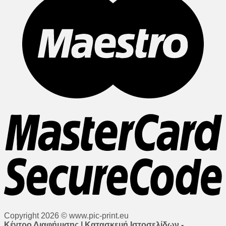
Copyright 2026 © www.pic-print.eu
Κέντρο Διαφήμισης | Κατασκευή Ιστοσελίδων -