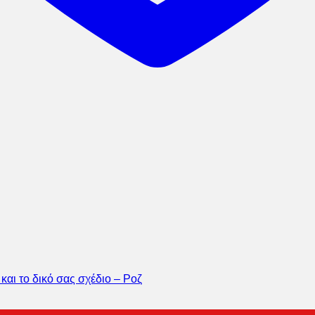
αι το δικό σας σχέδιο – Ροζ