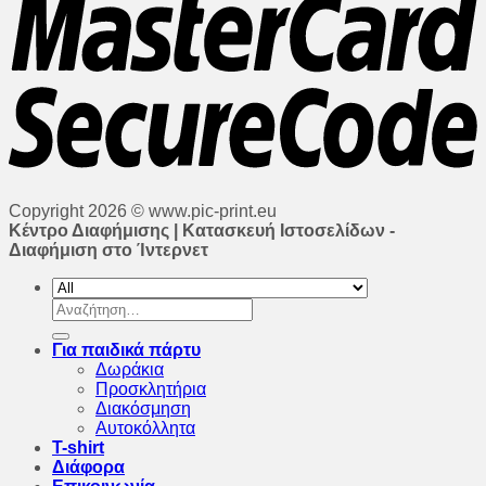
Copyright 2026 © www.pic-print.eu
Κέντρο Διαφήμισης | Κατασκευή Ιστοσελίδων -
Διαφήμιση στο Ίντερνετ
Αναζήτηση
για:
Για παιδικά πάρτυ
Δωράκια
Προσκλητήρια
Διακόσμηση
Αυτοκόλλητα
T-shirt
Διάφορα