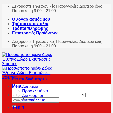
Skip
Δεχόμαστε Τηλεφωνικές Παραγγελίες Δευτέρα έως
to
Παρασκευή 9:00 – 21:00
content
Ο λογαριασμός μου
Τρόποι αποστολής
Τρόποι πληρωμής
Επιστροφές Προϊόντων
Δεχόμαστε Τηλεφωνικές Παραγγελίες Δευτέρα έως
Παρασκευή 9:00 – 21:00
Για παιδικά πάρτυ
Menu
Δωράκια
Προσκλητήρια
Διακόσμηση
Αναζήτηση
Αυτοκόλλητα
για:
T-shirt