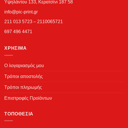
Υψηλάντου 133, Κερατσίνι 187 58
info@pic-print.gr
211 013 5723 – 2110065721
697 496 4471
ΧΡΉΣΙΜΑ
Ο λογαριασμός μου
Τρόποι αποστολής
Τρόποι πληρωμής
Επιστροφές Προϊόντων
ΤΟΠΟΘΕΣΊΑ