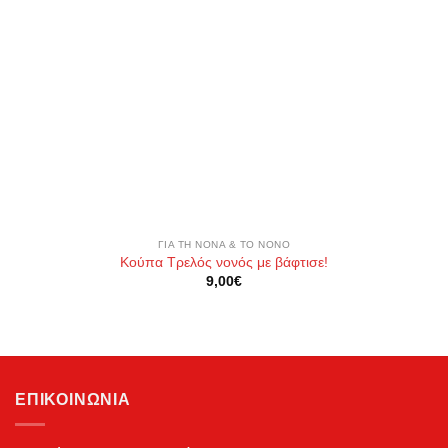
ΓΙΑ ΤΗ ΝΟΝΆ & ΤΟ ΝΟΝΌ
Κούπα Τρελός νονός με βάφτισε!
9,00
€
ΕΠΙΚΟΙΝΩΝΊΑ