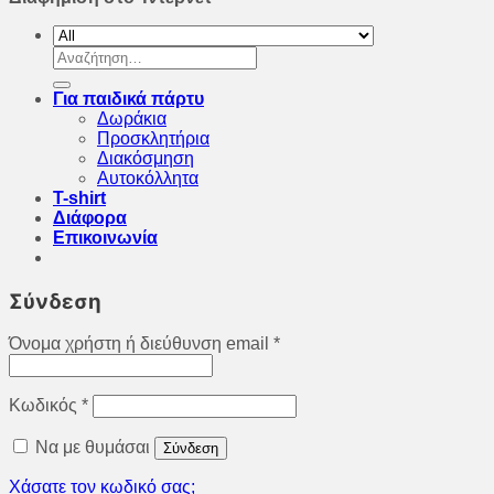
Αναζήτηση
για:
Για παιδικά πάρτυ
Δωράκια
Προσκλητήρια
Διακόσμηση
Αυτοκόλλητα
T-shirt
Διάφορα
Επικοινωνία
Σύνδεση
Όνομα χρήστη ή διεύθυνση email
*
Κωδικός
*
Να με θυμάσαι
Σύνδεση
Χάσατε τον κωδικό σας;