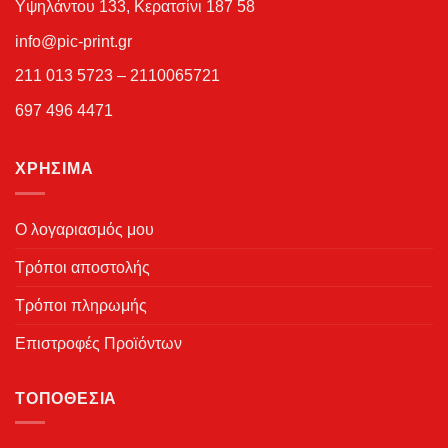
Υψηλάντου 133, Κερατσίνι 187 58
info@pic-print.gr
211 013 5723 – 2110065721
697 496 4471
ΧΡΉΣΙΜΑ
Ο λογαριασμός μου
Τρόποι αποστολής
Τρόποι πληρωμής
Επιστροφές Προϊόντων
ΤΟΠΟΘΕΣΊΑ