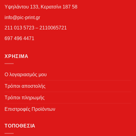
Υψηλάντου 133, Κερατσίνι 187 58
info@pic-print.gr
211 013 5723 – 2110065721
697 496 4471
ΧΡΉΣΙΜΑ
Ο λογαριασμός μου
Τρόποι αποστολής
Τρόποι πληρωμής
Επιστροφές Προϊόντων
ΤΟΠΟΘΕΣΊΑ