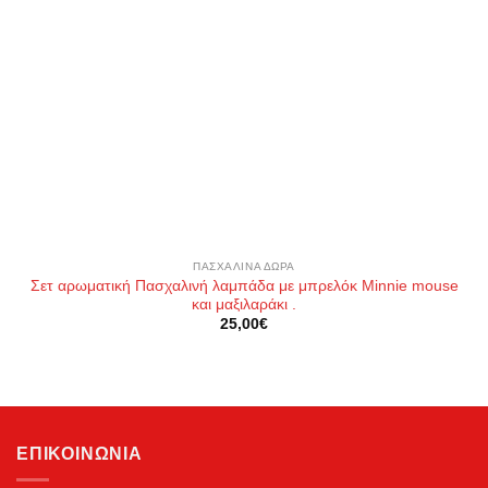
ΠΑΣΧΑΛΙΝΆ ΔΏΡΑ
Σετ αρωματική Πασχαλινή λαμπάδα με μπρελόκ Μinnie mouse
και μαξιλαράκι .
25,00
€
ΕΠΙΚΟΙΝΩΝΊΑ