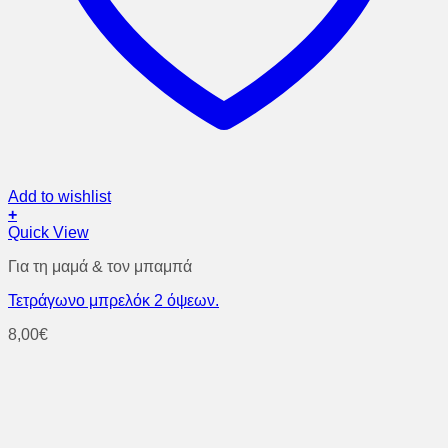
Add to wishlist
+
Quick View
Για τη μαμά & τον μπαμπά
Τετράγωνο μπρελόκ 2 όψεων.
8,00
€