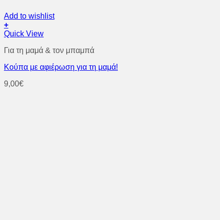
Add to wishlist
+
Quick View
Για τη μαμά & τον μπαμπά
Κούπα με αφιέρωση για τη μαμά!
9,00
€