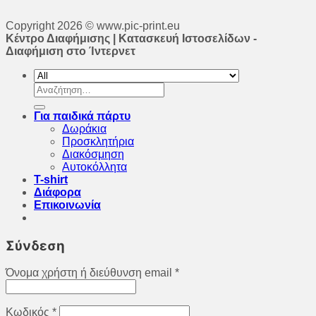
Copyright 2026 © www.pic-print.eu
Κέντρο Διαφήμισης | Κατασκευή Ιστοσελίδων -
Διαφήμιση στο Ίντερνετ
Αναζήτηση
για:
Για παιδικά πάρτυ
Δωράκια
Προσκλητήρια
Διακόσμηση
Αυτοκόλλητα
T-shirt
Διάφορα
Επικοινωνία
Σύνδεση
Όνομα χρήστη ή διεύθυνση email
*
Κωδικός
*