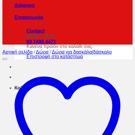
Διάφορα
Επικοινωνία
Contact
09:00 - 15:00
69 7496 4471
Κανένα προϊόν στο καλάθι σας.
Αρχική σελίδα
/
Δώρα
/
Δώρα για δασκάλα/δάσκαλο
Επιστροφή στο κατάστημα
Καλάθι