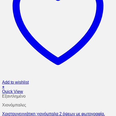
Add to wishlist
+
Quick View
Εξαντλημένο
Χιονόμπαλες
Χριστουγεννιάτικη χιονόμπαλα 2 όψεων με φωτογραφία.