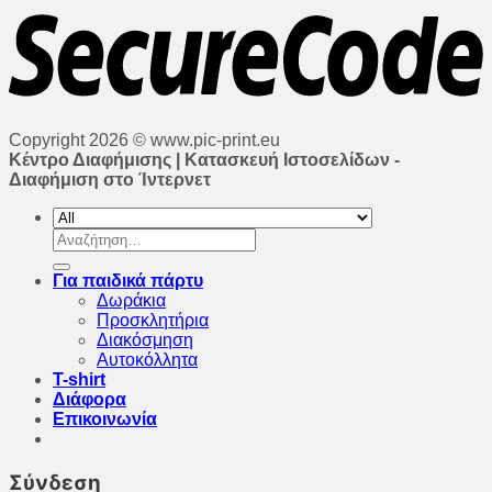
Copyright 2026 © www.pic-print.eu
Κέντρο Διαφήμισης | Κατασκευή Ιστοσελίδων -
Διαφήμιση στο Ίντερνετ
Αναζήτηση
για:
Για παιδικά πάρτυ
Δωράκια
Προσκλητήρια
Διακόσμηση
Αυτοκόλλητα
T-shirt
Διάφορα
Επικοινωνία
Σύνδεση