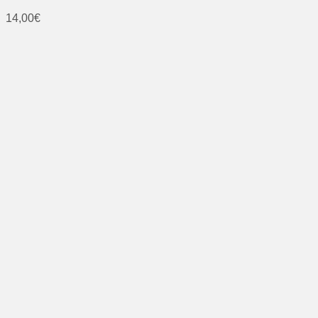
14,00
€