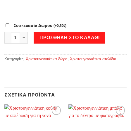
Συσκευασία Δώρου
(
+
0,50
)
€
Χριστουγεννιάτικη μπάλα για το δέντρο με φωτογραφία. - Μπλ
ΠΡΟΣΘΉΚΗ ΣΤΟ ΚΑΛΆΘΙ
Κατηγορίες:
Χριστουγεννιάτικα δώρα
,
Χριστουγεννιάτικα στολίδια
ΣΧΕΤΙΚΆ ΠΡΟΪΌΝΤΑ
Add to
Add to