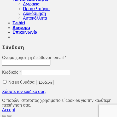
Δωράκια
Προσκλητήρια
Διακόσμηση
Αυτοκόλλητα
T-shirt
Διάφορα
Επικοινωνία
Σύνδεση
Όνομα χρήστη ή διεύθυνση email
*
Κωδικός
*
Να με θυμάσαι
Σύνδεση
Χάσατε τον κωδικό σας;
O παρών ιστότοπος χρησιμοποιεί cookies για την καλύτερη
περιήγησή σας.
Accept