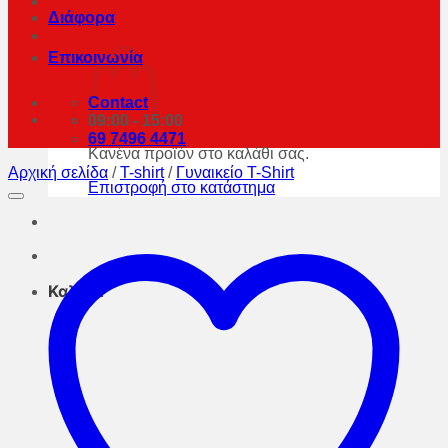
Διάφορα
Επικοινωνία
Contact
09:00 - 15:00
69 7496 4471
Κανένα προϊόν στο καλάθι σας.
Αρχική σελίδα
/
T-shirt
/
Γυναικείο T-Shirt
Επιστροφή στο κατάστημα
Καλάθι