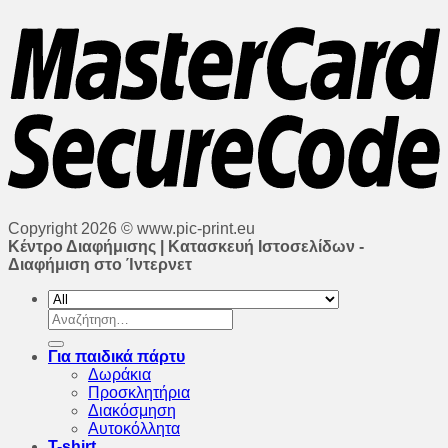
Copyright 2026 © www.pic-print.eu
Κέντρο Διαφήμισης | Κατασκευή Ιστοσελίδων -
Διαφήμιση στο Ίντερνετ
Αναζήτηση
για:
Για παιδικά πάρτυ
Δωράκια
Προσκλητήρια
Διακόσμηση
Αυτοκόλλητα
T-shirt