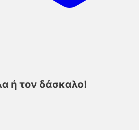
α ή τον δάσκαλο!