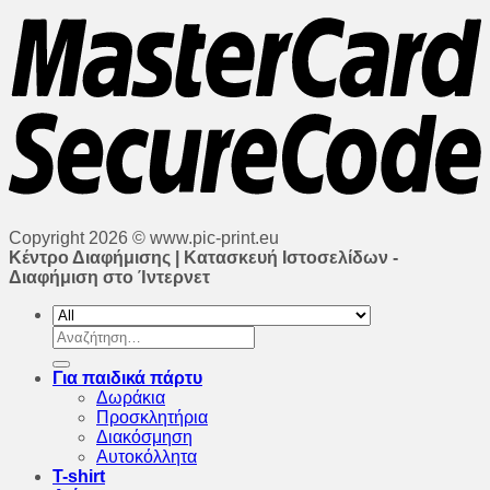
Copyright 2026 © www.pic-print.eu
Κέντρο Διαφήμισης | Κατασκευή Ιστοσελίδων -
Διαφήμιση στο Ίντερνετ
Αναζήτηση
για:
Για παιδικά πάρτυ
Δωράκια
Προσκλητήρια
Διακόσμηση
Αυτοκόλλητα
T-shirt