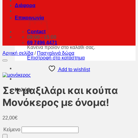
Διάφορα
Επικοινωνία
Contact
09:00 - 15:00
69 7496 4471
Κανένα προϊόν στο καλάθι σας.
Αρχική σελίδα
/
Πασχαλινά δώρα
Επιστροφή στο κατάστημα
Add to wishlist
Σετ μαξιλάρι και κούπα
Καλάθι
Μονόκερος με όνομα!
22,00
€
Κείμενο