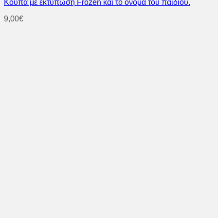
Κούπα με εκτύπωση Frozen και το όνομα του παιδιού.
9,00
€