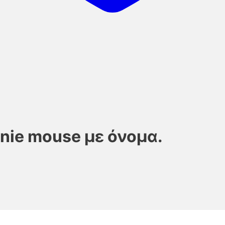
nnie mouse με όνομα.