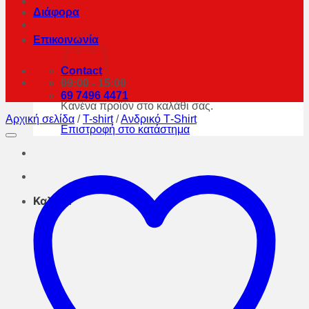
Διάφορα
Επικοινωνία
Contact
09:00 - 15:00
69 7496 4471
Κανένα προϊόν στο καλάθι σας.
Αρχική σελίδα
/
T-shirt
/
Aνδρικό Τ-Shirt
Επιστροφή στο κατάστημα
Καλάθι