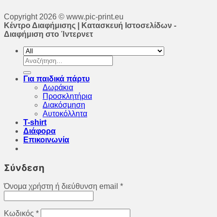
Copyright 2026 © www.pic-print.eu
Κέντρο Διαφήμισης | Κατασκευή Ιστοσελίδων -
Διαφήμιση στο Ίντερνετ
Αναζήτηση
για:
Για παιδικά πάρτυ
Δωράκια
Προσκλητήρια
Διακόσμηση
Αυτοκόλλητα
T-shirt
Διάφορα
Επικοινωνία
Σύνδεση
Όνομα χρήστη ή διεύθυνση email
*
Κωδικός
*