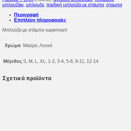
ποσότητα
μπλουζάκι
,
μπλουζα
,
παιδική μπλούζα με στάμπα
,
σταμπα
Περιγραφή
Επιπλέον πληροφορίες
Μπλούζα με στάμπα superman!
Χρώμα
Μαύρο, Λευκό
Μέγεθος
S, M, L, XL, 1-2, 3-4, 5-6, 9-11, 12-14
Σχετικά προϊόντα