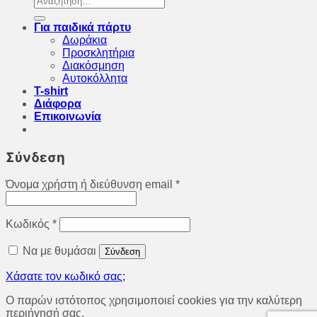
για:
Για παιδικά πάρτυ
Δωράκια
Προσκλητήρια
Διακόσμηση
Αυτοκόλλητα
T-shirt
Διάφορα
Επικοινωνία
Σύνδεση
Όνομα χρήστη ή διεύθυνση email
*
Κωδικός
*
Να με θυμάσαι
Σύνδεση
Χάσατε τον κωδικό σας;
O παρών ιστότοπος χρησιμοποιεί cookies για την καλύτερη
περιήγησή σας.