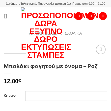
Skip
Δεχόμαστε Τηλεφωνικές Παραγγελίες Δευτέρα έως Παρασκευή 9:00 – 21:00
to
content
ΑΡΧΙΚΉ ΣΕΛΊΔΑ
/
ΣΧΟΛΙΚΆ
Μπολάκι φαγητού με όνομα – Ροζ
Add to
wishlist
12,00
€
Κείμενο