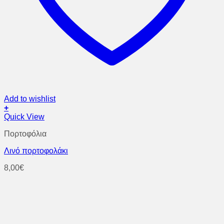
Add to wishlist
+
Quick View
Πορτοφόλια
Λινό πορτοφολάκι
8,00
€