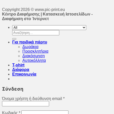
Copyright 2026 © www.pic-print.eu
Κέντρο Διαφήμισης | Κατασκευή Ιστοσελίδων -
Διαφήμιση στο Ίντερνετ
Αναζήτηση
για:
Για παιδικά πάρτυ
Δωράκια
Προσκλητήρια
Διακόσμηση
Αυτοκόλλητα
T-shirt
Διάφορα
Επικοινωνία
Σύνδεση
Όνομα χρήστη ή διεύθυνση email
*
Κωδικός
*