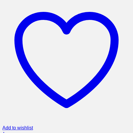
Add to wishlist