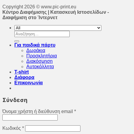
Copyright 2026 © www.pic-print.eu
Κέντρο Διαφήμισης | Κατασκευή Ιστοσελίδων -
Διαφήμιση στο Ίντερνετ
Αναζήτηση
για:
Για παιδικά πάρτυ
Δωράκια
Προσκλητήρια
Διακόσμηση
Αυτοκόλλητα
T-shirt
Διάφορα
Επικοινωνία
Σύνδεση
Όνομα χρήστη ή διεύθυνση email
*
Κωδικός
*