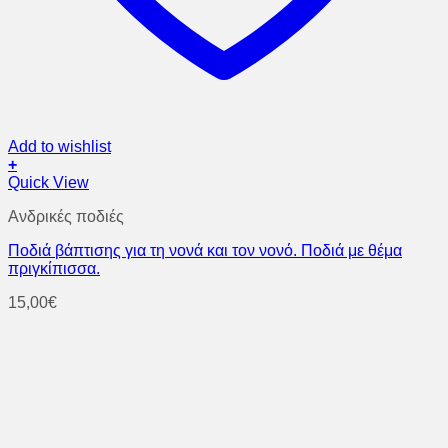
Add to wishlist
+
Quick View
Ανδρικές ποδιές
Ποδιά βάπτισης για τη νονά και τον νονό. Ποδιά με θέμα
πριγκίπισσα.
15,00
€