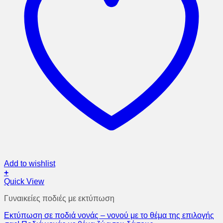
Add to wishlist
+
Quick View
Γυναικείες ποδιές με εκτύπωση
Εκτύπωση σε ποδιά νονάς – νονού με το θέμα της επιλογής