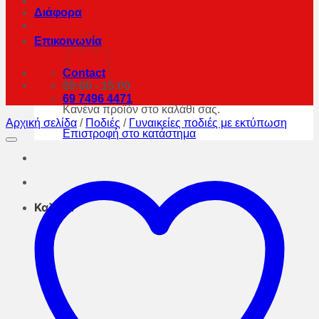
Διάφορα
Επικοινωνία
Contact
09:00 - 15:00
69 7496 4471
Κανένα προϊόν στο καλάθι σας.
Αρχική σελίδα
/
Ποδιές
/
Γυναικείες ποδιές με εκτύπωση
Επιστροφή στο κατάστημα
Καλάθι