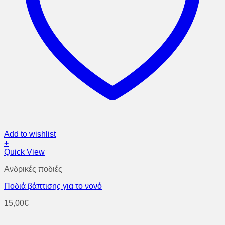
Add to wishlist
+
Quick View
Ανδρικές ποδιές
Ποδιά βάπτισης για το νονό
15,00
€