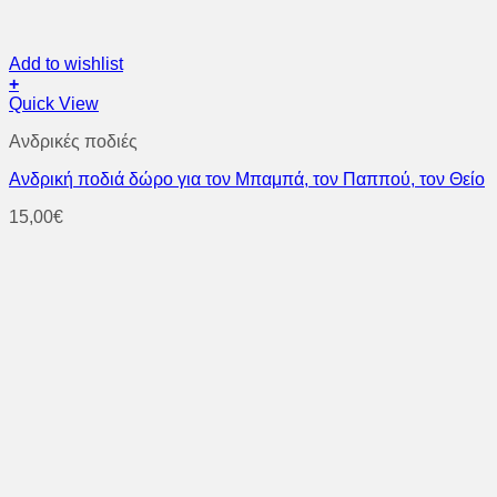
Add to wishlist
+
Quick View
Ανδρικές ποδιές
Ανδρική ποδιά δώρο για τον Μπαμπά, τον Παππού, τον Θείο
15,00
€