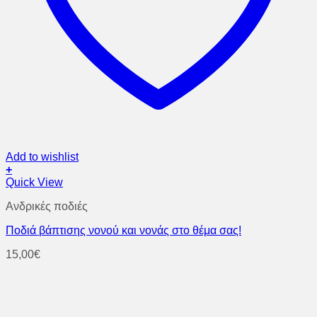
Add to wishlist
+
Quick View
Ανδρικές ποδιές
Ποδιά βάπτισης νονού και νονάς στο θέμα σας!
15,00
€