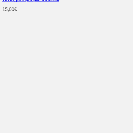
15,00
€