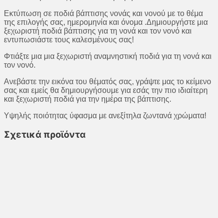
πριγκίπισσα.
Εκτύπωση σε ποδιά βάπτισης νονάς και νονού με το θέμα
ποσότητα
της επιλογής σας, ημερομηνία και όνομα .Δημιουργήστε μια
ξεχωριστή ποδιά βάπτισης για τη νονά και τον νονό και
εντυπωσιάστε τους καλεσμένους σας!
Φτιάξτε μια μια ξεχωριστή αναμνηστική ποδιά για τη νονά και
τον νονό.
Ανεβάστε την εικόνα του θέματός σας, γράψτε μας το κείμενο
σας και εμείς θα δημιουργήσουμε για εσάς την πιο ιδιαίτερη
και ξεχωριστή ποδιά για την ημέρα της βάπτισης.
Υψηλής ποιότητας ύφασμα με ανεξίτηλα ζωντανά χρώματα!
Σχετικά προϊόντα