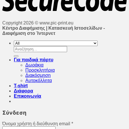
Copyright 2026 © www.pic-print.eu
Κέντρο Διαφήμισης | Κατασκευή Ιστοσελίδων -
Διαφήμιση στο Ίντερνετ
Αναζήτηση
για:
Για παιδικά πάρτυ
Δωράκια
Προσκλητήρια
Διακόσμηση
Αυτοκόλλητα
T-shirt
Διάφορα
Επικοινωνία
Σύνδεση
Όνομα χρήστη ή διεύθυνση email
*