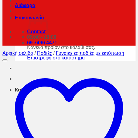
Διάφορα
Επικοινωνία
Contact
09:00 - 15:00
69 7496 4471
Κανένα προϊόν στο καλάθι σας.
Αρχική σελίδα
/
Ποδιές
/
Γυναικείες ποδιές με εκτύπωση
Επιστροφή στο κατάστημα
Καλάθι