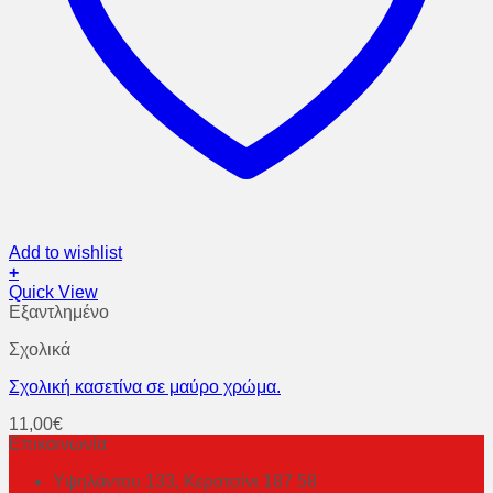
Add to wishlist
+
Quick View
Εξαντλημένο
Σχολικά
Σχολική κασετίνα σε μαύρο χρώμα.
11,00
€
Επικοινωνία
Υψηλάντου 133, Κερατσίνι 187 58