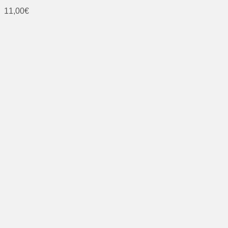
11,00
€