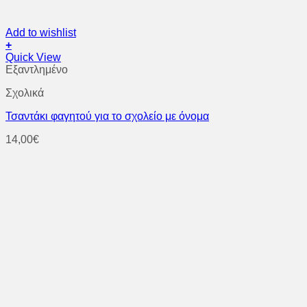
Add to wishlist
+
Quick View
Εξαντλημένο
Σχολικά
Τσαντάκι φαγητού για το σχολείο με όνομα
14,00
€