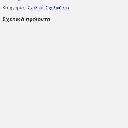
24,00€.
είναι:
Κατηγορίες:
Σχολικά
,
Σχολικά σετ
22,00€.
Σχετικά προϊόντα