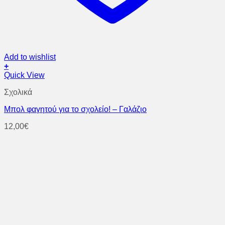
Add to wishlist
+
Quick View
Σχολικά
Μπολ φαγητού για το σχολείο! – Γαλάζιο
12,00
€