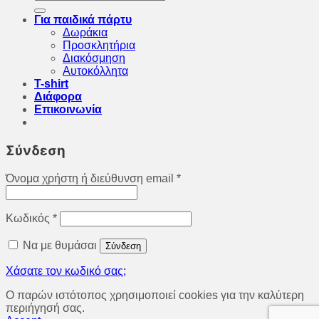
για:
Για παιδικά πάρτυ
Δωράκια
Προσκλητήρια
Διακόσμηση
Αυτοκόλλητα
T-shirt
Διάφορα
Επικοινωνία
Σύνδεση
Όνομα χρήστη ή διεύθυνση email
*
Κωδικός
*
Να με θυμάσαι
Σύνδεση
Χάσατε τον κωδικό σας;
O παρών ιστότοπος χρησιμοποιεί cookies για την καλύτερη
περιήγησή σας.