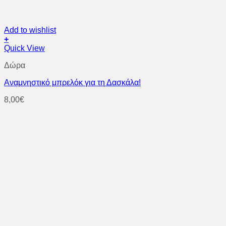
Add to wishlist
+
Quick View
Δώρα
Aναμνηστικό μπρελόκ για τη Δασκάλα!
8,00
€