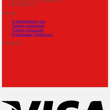
211 013 5723 – 2110065721
697 496 4471
Χρήσιμα
Ο λογαριασμός μου
Τρόποι αποστολής
Τρόποι πληρωμής
Επιστροφές Προϊόντων
Τοποθεσία