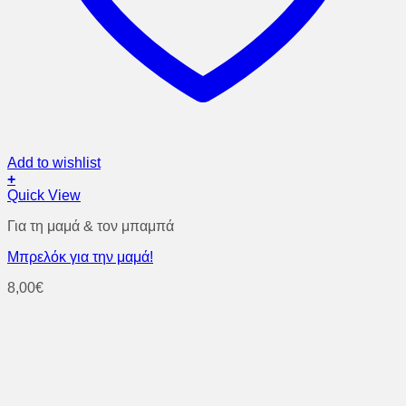
Add to wishlist
+
Quick View
Για τη μαμά & τον μπαμπά
Μπρελόκ για την μαμά!
8,00
€