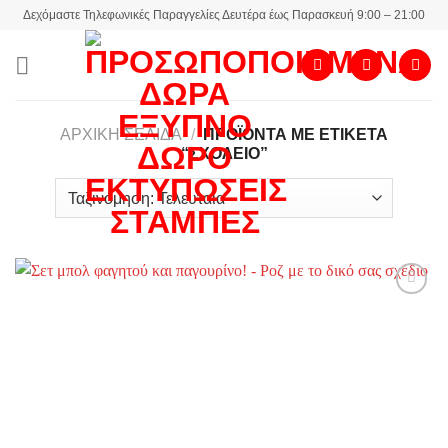
Skip
Δεχόμαστε Τηλεφωνικές Παραγγελίες Δευτέρα έως Παρασκευή 9:00 – 21:00
to
content
ΑΡΧΙΚΉ ΣΕΛΊΔΑ
/
ΠΡΟΪΌΝΤΑ ΜΕ ΕΤΙΚΈΤΑ
“ΣΧΟΛΕΙΟ”
Add to
wishlist