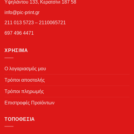
Υψηλάντου 133, Κερατσίνι 187 58
info@pic-print.gr
211 013 5723 – 2110065721
697 496 4471
ΧΡΉΣΙΜΑ
Ο λογαριασμός μου
Τρόποι αποστολής
Τρόποι πληρωμής
Επιστροφές Προϊόντων
ΤΟΠΟΘΕΣΊΑ