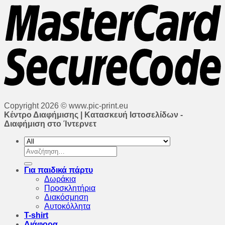
Copyright 2026 © www.pic-print.eu
Κέντρο Διαφήμισης | Κατασκευή Ιστοσελίδων -
Διαφήμιση στο Ίντερνετ
Αναζήτηση
για:
Για παιδικά πάρτυ
Δωράκια
Προσκλητήρια
Διακόσμηση
Αυτοκόλλητα
T-shirt
Διάφορα