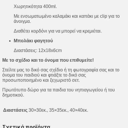
Χωρητικότητα 400ml.
Με ενσωματωμένο καλαμάκι και καπάκι με clip για το
άνοιγμα.
Διαθέτει κορδόνι για να μπορεί να κρεμιέται.
Μπολάκι φαγητού
Διαστάσεις: 12x18x6cm
Με το σχέδιο και το όνομα που επιθυμείτε!
Στείλτε μας το δικό σας σχέδιο ή τη φωτογραφία σας και το
όνομα του παιδιού και φτιάξτε το δικό σας
προσωποποιημένο και ξεχωριστό σετ.
Πρωτότυπο δώρο για τα παιδια του νηπιαγωγείου ή του
δημοτικού.
Διαστάσεις
30×30εκ., 35×35εκ., 40×40εκ.
Σχετικά προϊόντα