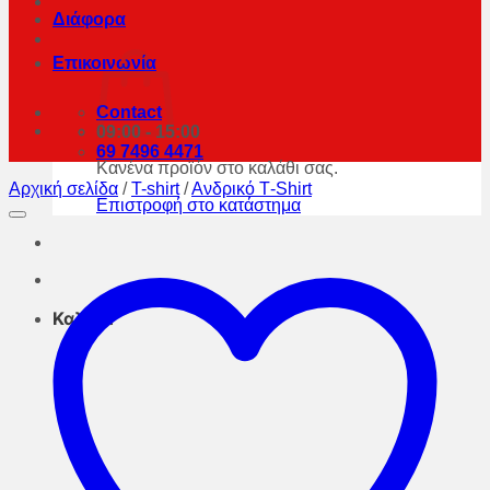
Διάφορα
Επικοινωνία
Contact
09:00 - 15:00
69 7496 4471
Κανένα προϊόν στο καλάθι σας.
Αρχική σελίδα
/
T-shirt
/
Aνδρικό Τ-Shirt
Επιστροφή στο κατάστημα
Καλάθι