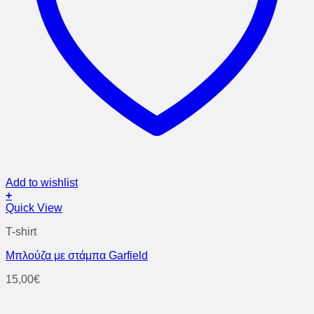
Add to wishlist
+
Αυτό
Quick View
το
T-shirt
προϊόν
έχει
Μπλούζα με στάμπα Garfield
πολλαπλές
παραλλαγές.
15,00
€
Οι
επιλογές
μπορούν